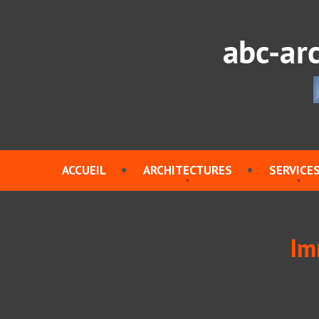
ACCUEIL
ARCHITECTURES
SERVICE
Im