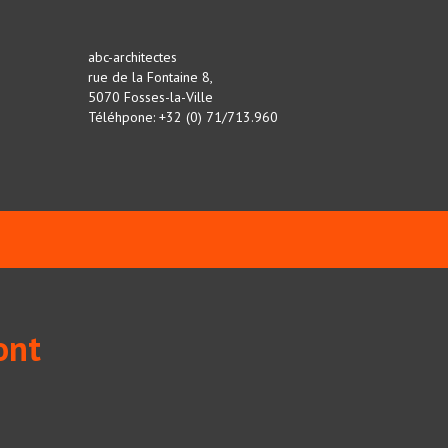
abc-architectes
rue de la Fontaine 8,
5070 Fosses-la-Ville
Téléhpone: +32 (0) 71/713.960
ont