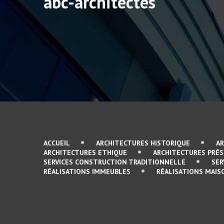
abc-architectes
ACCUEIL
ARCHITECTURES HISTORIQUE
A
ARCHITECTURES ETHIQUE
ARCHITECTURES PRÉ
SERVICES CONSTRUCTION TRADITIONNELLE
SER
RÉALISATIONS IMMEUBLES
RÉALISATIONS MAIS