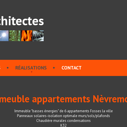
S
RÉALISATIONS
CONTACT
meuble appartements Nèvrem
Immeuble "basses énergies" de 6 appartements Fosses la ville
Panneaux solaires-isolation optimale murs/sols/plafonds
Chaudière murales condensations
K32