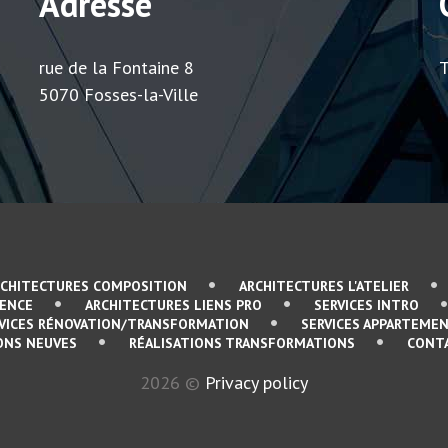
Adresse
rue de la Fontaine 8
T
5070 Fosses-la-Ville
RCHITECTURES COMPOSITION
ARCHITECTURES L'ATELIER
SENCE
ARCHITECTURES LIENS PRO
SERVICES INTRO
VICES RÉNOVATION/TRANSFORMATION
SERVICES APPARTEMEN
ONS NEUVES
RÉALISATIONS TRANSFORMATIONS
CONT
2026
©
Privacy policy