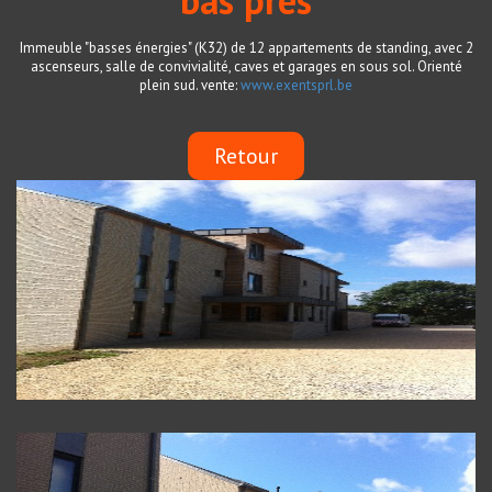
"bas prés"
Immeuble "basses énergies" (K32) de 12 appartements de standing, avec 2
ascenseurs, salle de convivialité, caves et garages en sous sol. Orienté
plein sud. vente:
www.exentsprl.be
Retour