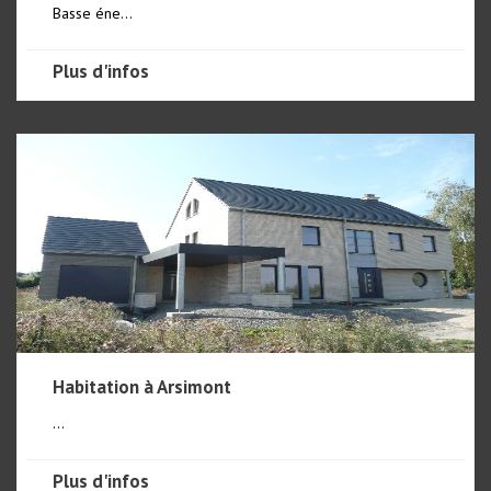
Basse éne...
Plus d'infos
Habitation à Arsimont
...
Plus d'infos