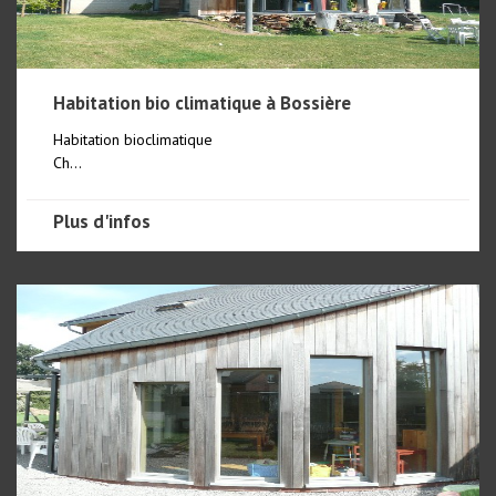
Habitation bio climatique à Bossière
Habitation bioclimatique
Ch...
Plus d'infos