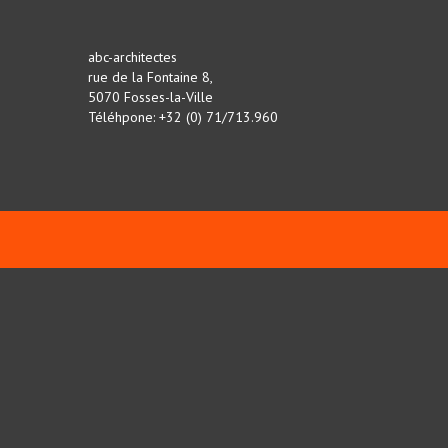
abc-architectes
rue de la Fontaine 8,
5070 Fosses-la-Ville
Téléhpone: +32 (0) 71/713.960