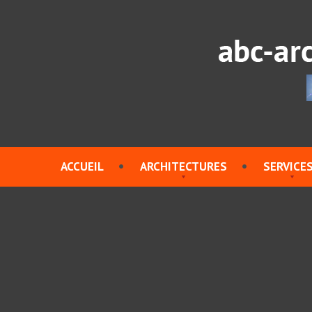
ACCUEIL
ARCHITECTURES
SERVICE