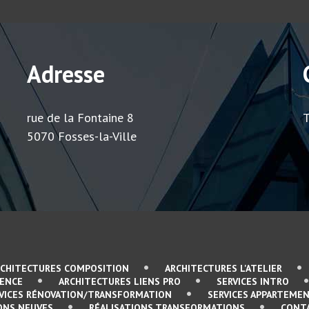
Adresse
rue de la Fontaine 8
T
5070 Fosses-la-Ville
RCHITECTURES COMPOSITION
ARCHITECTURES L'ATELIER
SENCE
ARCHITECTURES LIENS PRO
SERVICES INTRO
VICES RÉNOVATION/TRANSFORMATION
SERVICES APPARTEMEN
ONS NEUVES
RÉALISATIONS TRANSFORMATIONS
CONT