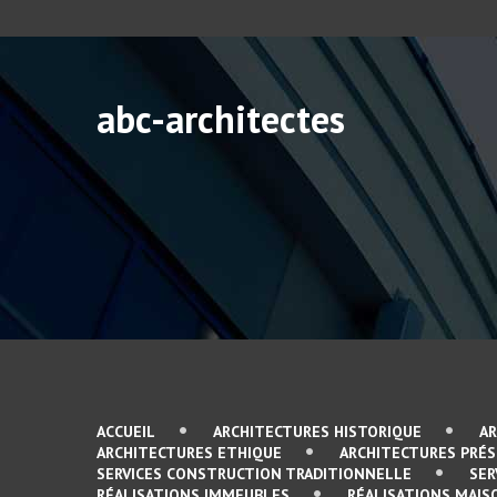
abc-architectes
ACCUEIL
ARCHITECTURES HISTORIQUE
A
ARCHITECTURES ETHIQUE
ARCHITECTURES PRÉ
SERVICES CONSTRUCTION TRADITIONNELLE
SER
RÉALISATIONS IMMEUBLES
RÉALISATIONS MAIS