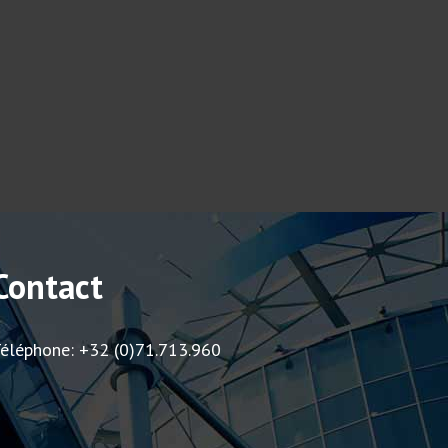
Contact
éléphone: +32 (0)71.713.960