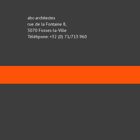
abc-architectes
rue de la Fontaine 8,
5070 Fosses-la-Ville
Téléhpone: +32 (0) 71/713.960