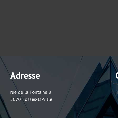
Adresse
rue de la Fontaine 8
T
5070 Fosses-la-Ville