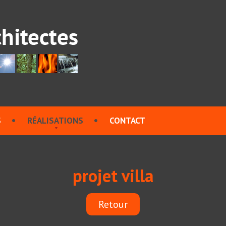
S
RÉALISATIONS
CONTACT
projet villa
Retour